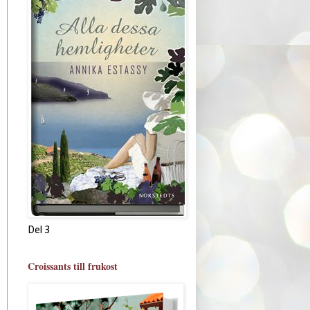
Del 3
Croissants till frukost