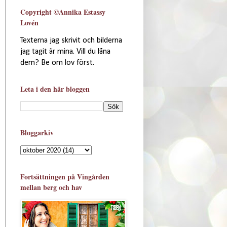
Copyright ©Annika Estassy
Lovén
Texterna jag skrivit och bilderna
jag tagit är mina. Vill du låna
dem? Be om lov först.
Leta i den här bloggen
Bloggarkiv
Fortsättningen på Vingården
mellan berg och hav