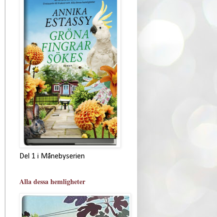
Del 1 i Månebyserien
Alla dessa hemligheter