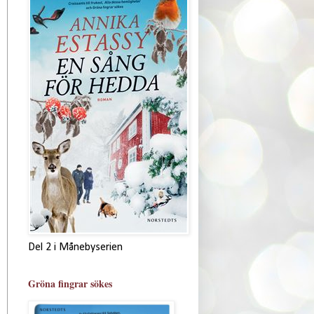
Del 2 i Månebyserien
Gröna fingrar sökes