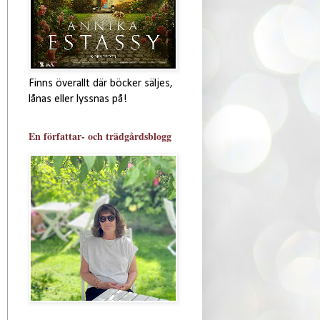
Finns överallt där böcker säljes,
lånas eller lyssnas på!
En författar- och trädgårdsblogg