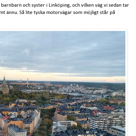
 barnbarn och syster i Linköping, och vilken väg vi sedan tar
tämt ännu. Så lite tyska motorvägar som möjligt står på