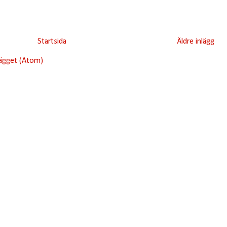
Startsida
Äldre inlägg
lägget (Atom)