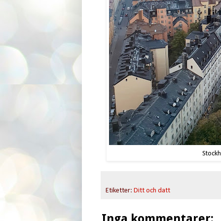
Stockh
Etiketter:
Ditt och datt
Inga kommentarer: