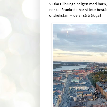
Vi ska tillbringa helgen med barn,
ner till Frankrike har vi inte bes
önskelistan – de är så tråkiga!