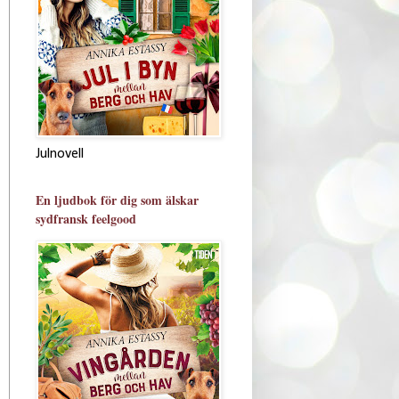
Julnovell
En ljudbok för dig som älskar
sydfransk feelgood