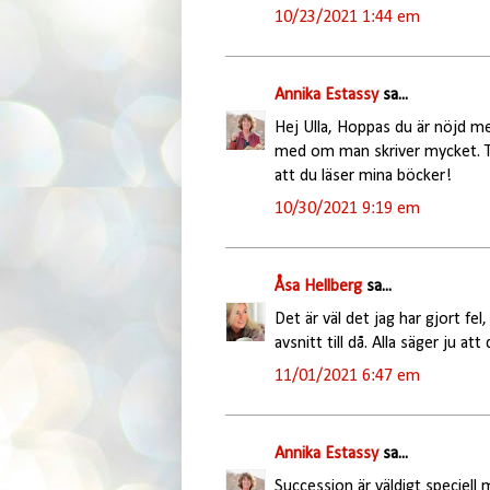
10/23/2021 1:44 em
Annika Estassy
sa...
Hej Ulla, Hoppas du är nöjd med
med om man skriver mycket. Tr
att du läser mina böcker!
10/30/2021 9:19 em
Åsa Hellberg
sa...
Det är väl det jag har gjort fe
avsnitt till då. Alla säger ju a
11/01/2021 6:47 em
Annika Estassy
sa...
Succession är väldigt speciel