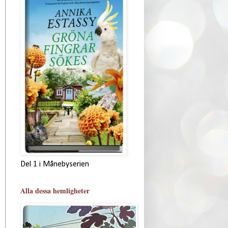
Del 1 i Månebyserien
Alla dessa hemligheter