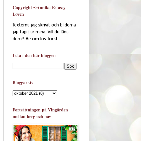
Copyright ©Annika Estassy
Lovén
Texterna jag skrivit och bilderna
jag tagit är mina. Vill du låna
dem? Be om lov först.
Leta i den här bloggen
Bloggarkiv
Fortsättningen på Vingården
mellan berg och hav