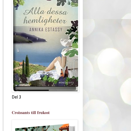
Del 3
Croissants till frukost