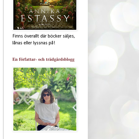
Finns överallt där böcker säljes,
lånas eller lyssnas på!
En författar- och trädgårdsblogg