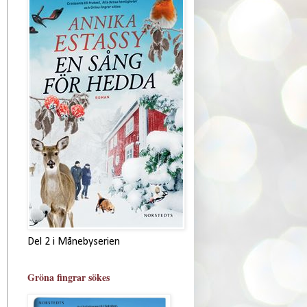
Del 2 i Månebyserien
Gröna fingrar sökes