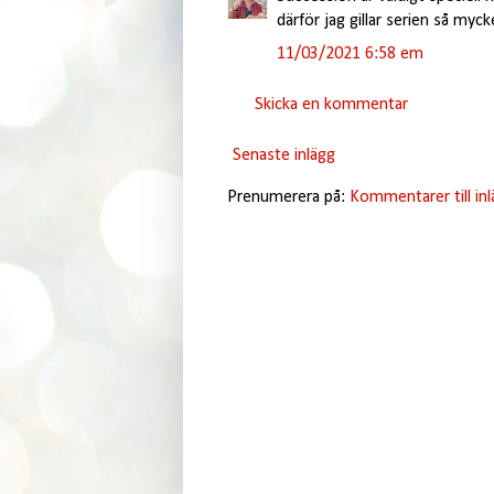
därför jag gillar serien så mycke
11/03/2021 6:58 em
Skicka en kommentar
Senaste inlägg
Prenumerera på:
Kommentarer till in