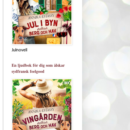
Julnovell
En ljudbok för dig som älskar
sydfransk feelgood