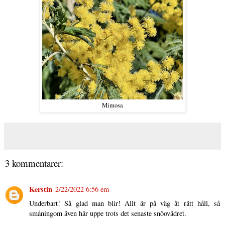
Mimosa
3 kommentarer:
Kerstin
2/22/2022 6:56 em
Underbart! Så glad man blir! Allt är på väg åt rätt håll, så
småningom även här uppe trots det senaste snöovädret.