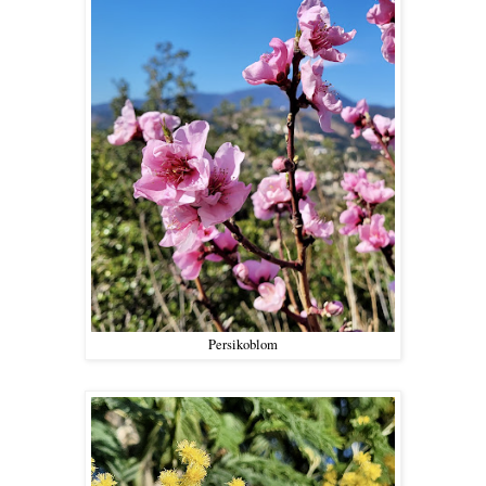
Persikoblom