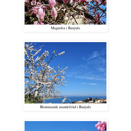
Magnolia i Banyuls
Blommande mandelträd i Banyuls