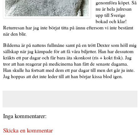
genomföra köpet. Så
nu är hela julresan
upp till Sverige
bokad och klar!
Returresan har jag inte börjat titta på ännu eftersom vi inte bestämt
när den blir.
Bilderna är på nattens fullmåne samt på en trött Dexter som höll mig
sällskap när jag kämpade för att få våra biljetter. Han har dessutom
kräkts ett par dagar och får bara äta skonkost (ris + kokt fisk). Jag
tror att han reagerar på medicinerna han fått de senaste dagarna.
Han skulle ha fortsatt med dem ett par dagar till men det går ju inte.
Jag hoppas att det inte leder till att han börjar kissa blod igen.
Inga kommentarer:
Skicka en kommentar