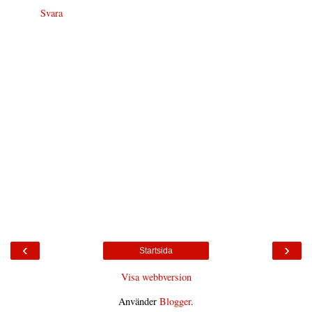
Svara
‹
›
Startsida
Visa webbversion
Använder
Blogger
.