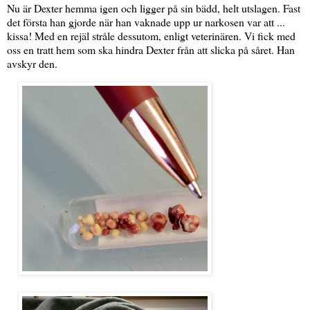
Nu är Dexter hemma igen och ligger på sin bädd, helt utslagen. Fast
det första han gjorde när han vaknade upp ur narkosen var att ...
kissa! Med en rejäl stråle dessutom, enligt veterinären. Vi fick med
oss en tratt hem som ska hindra Dexter från att slicka på såret. Han
avskyr den.