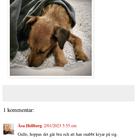
1 kommentar:
Åsa Hellberg
2/01/2023 5:55 em
Gulle, hoppas det går bra och att han snabbt kryar på sig.