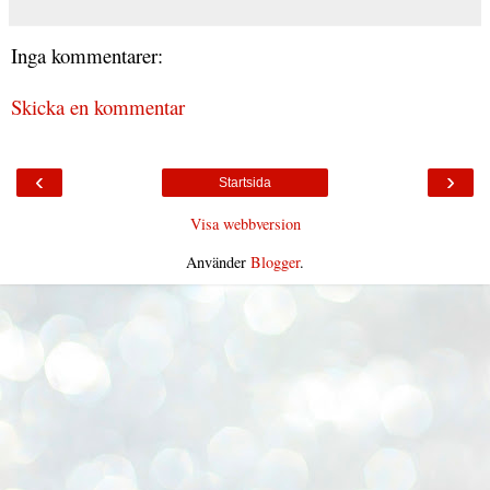
Inga kommentarer:
Skicka en kommentar
‹
›
Startsida
Visa webbversion
Använder
Blogger
.