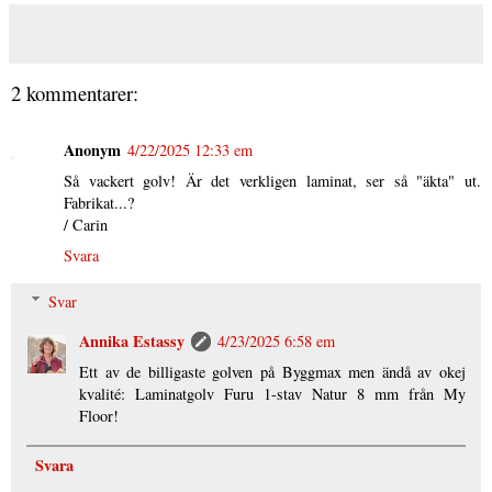
2 kommentarer:
Anonym
4/22/2025 12:33 em
Så vackert golv! Är det verkligen laminat, ser så "äkta" ut.
Fabrikat...?
/ Carin
Svara
Svar
Annika Estassy
4/23/2025 6:58 em
Ett av de billigaste golven på Byggmax men ändå av okej
kvalité: Laminatgolv Furu 1-stav Natur 8 mm från My
Floor!
Svara