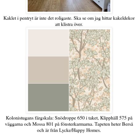
Kaklet i pentryt är inte det roligaste. Ska se om jag hittar kakeldekor
att klistra över.
Kolonistugans färgskala: Snödroppe 650 i taket, Klipphäll 575 på
väggarna och Mossa 801 på fönsterkarmarna. Tapeten heter Berså
och är från Lycke/Happy Homes.