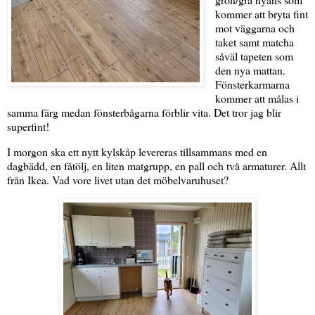
kommer att bryta fint
mot väggarna och
taket samt matcha
såväl tapeten som
den nya mattan.
Fönsterkarmarna
kommer att målas i
samma färg medan fönsterbågarna förblir vita. Det tror jag blir
superfint!
I morgon ska ett nytt kylskåp levereras tillsammans med en
dagbädd, en fåtölj, en liten matgrupp, en pall och två armaturer. Allt
från Ikea. Vad vore livet utan det möbelvaruhuset?