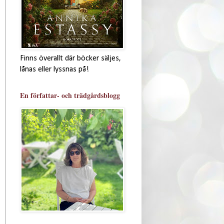
Finns överallt där böcker säljes,
lånas eller lyssnas på!
En författar- och trädgårdsblogg