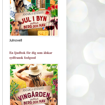
Julnovell
En ljudbok för dig som älskar
sydfransk feelgood