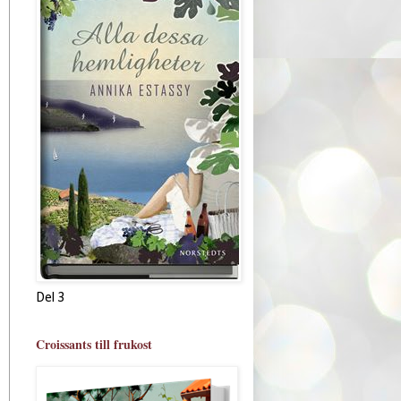
Del 3
Croissants till frukost