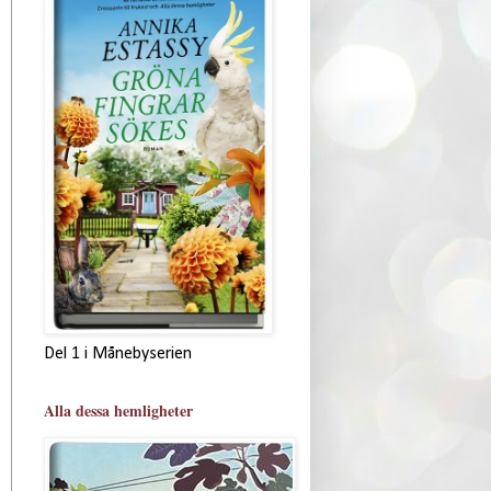
Del 1 i Månebyserien
Alla dessa hemligheter