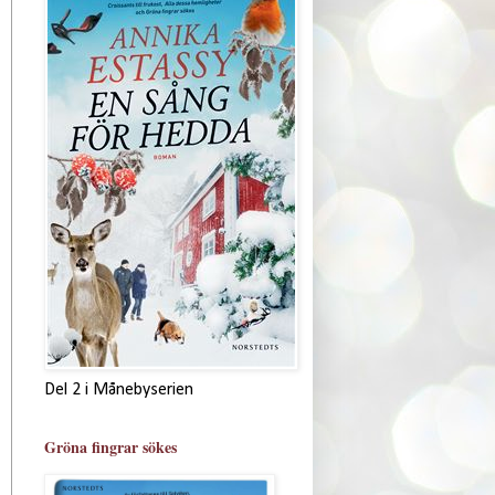
Del 2 i Månebyserien
Gröna fingrar sökes