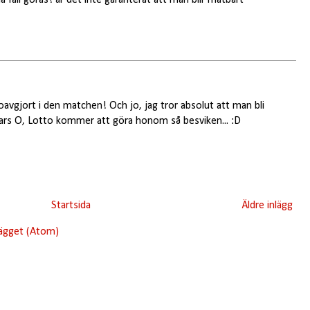
 oavgjort i den matchen! Och jo, jag tror absolut att man bli
ckars O, Lotto kommer att göra honom så besviken... :D
Startsida
Äldre inlägg
lägget (Atom)