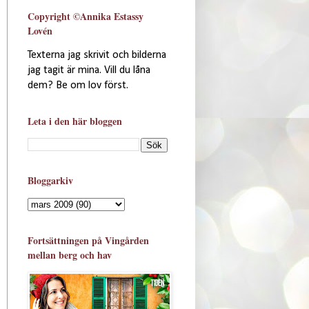
Copyright ©Annika Estassy
Lovén
Texterna jag skrivit och bilderna
jag tagit är mina. Vill du låna
dem? Be om lov först.
Leta i den här bloggen
Bloggarkiv
Fortsättningen på Vingården
mellan berg och hav