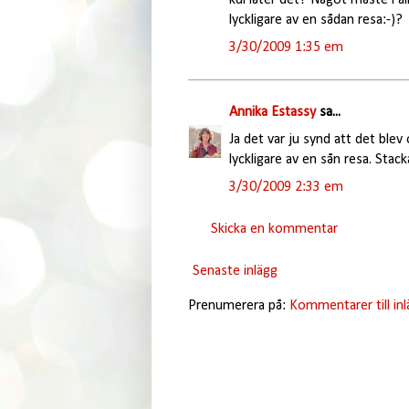
lyckligare av en sådan resa:-)?
3/30/2009 1:35 em
Annika Estassy
sa...
Ja det var ju synd att det blev
lyckligare av en sån resa. Sta
3/30/2009 2:33 em
Skicka en kommentar
Senaste inlägg
Prenumerera på:
Kommentarer till in