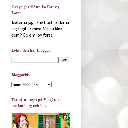
Copyright ©Annika Estassy
Lovén
Texterna jag skrivit och bilderna
jag tagit är mina. Vill du låna
dem? Be om lov först.
Leta i den här bloggen
Bloggarkiv
Fortsättningen på Vingården
mellan berg och hav