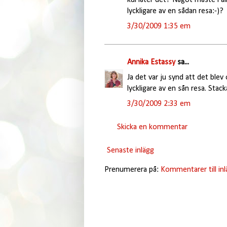
lyckligare av en sådan resa:-)?
3/30/2009 1:35 em
Annika Estassy
sa...
Ja det var ju synd att det blev
lyckligare av en sån resa. Sta
3/30/2009 2:33 em
Skicka en kommentar
Senaste inlägg
Prenumerera på:
Kommentarer till in