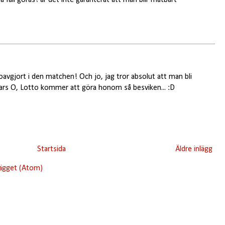
 oavgjort i den matchen! Och jo, jag tror absolut att man bli
ckars O, Lotto kommer att göra honom så besviken... :D
Startsida
Äldre inlägg
lägget (Atom)