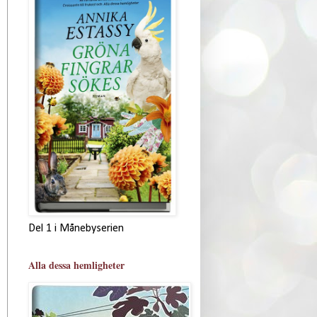
Del 1 i Månebyserien
Alla dessa hemligheter