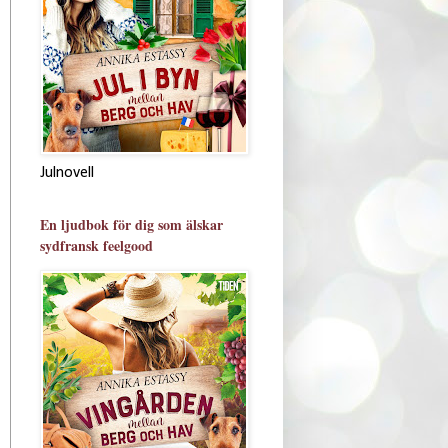
Julnovell
En ljudbok för dig som älskar
sydfransk feelgood