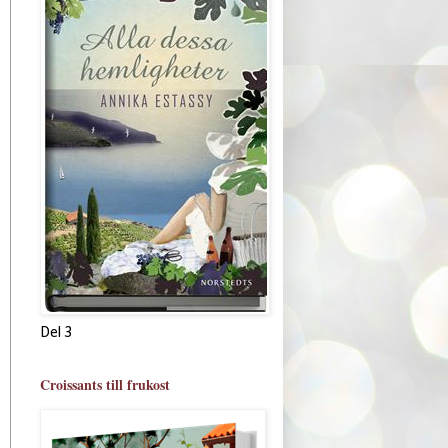
Del 3
Croissants till frukost