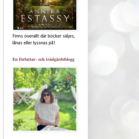
Finns överallt där böcker säljes,
lånas eller lyssnas på!
En författar- och trädgårdsblogg