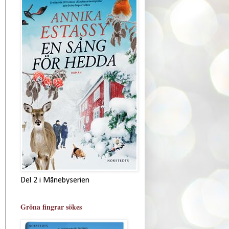
Del 2 i Månebyserien
Gröna fingrar sökes