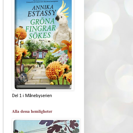
Del 1 i Månebyserien
Alla dessa hemligheter