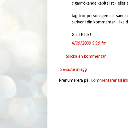
cigarrrökande kapitalist - elle
Jag tror personligen att sann
skriver i din kommentar - lika
Glad Påsk!
4/09/2009 9:39 fm
Skicka en kommentar
Senaste inlägg
Prenumerera på:
Kommentarer till in