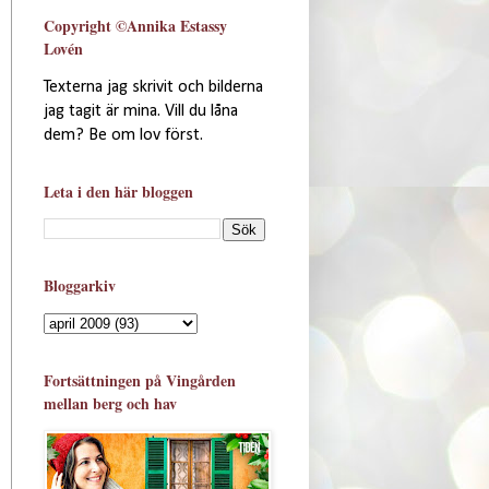
Copyright ©Annika Estassy
Lovén
Texterna jag skrivit och bilderna
jag tagit är mina. Vill du låna
dem? Be om lov först.
Leta i den här bloggen
Bloggarkiv
Fortsättningen på Vingården
mellan berg och hav