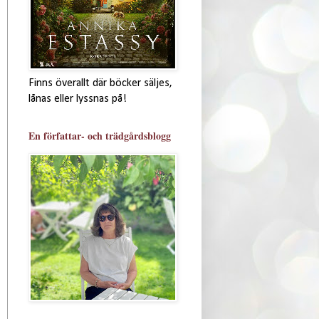
Finns överallt där böcker säljes,
lånas eller lyssnas på!
En författar- och trädgårdsblogg