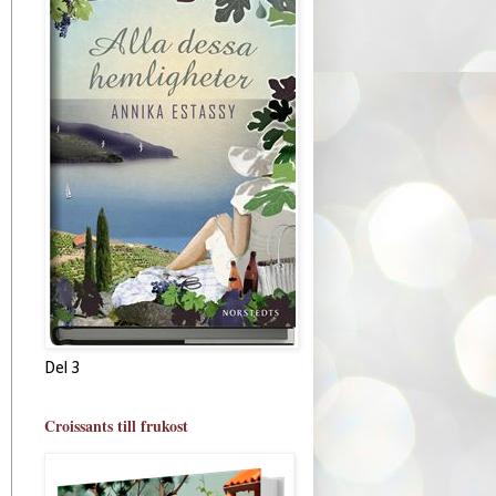
Del 3
Croissants till frukost