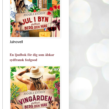
Julnovell
En ljudbok för dig som älskar
sydfransk feelgood