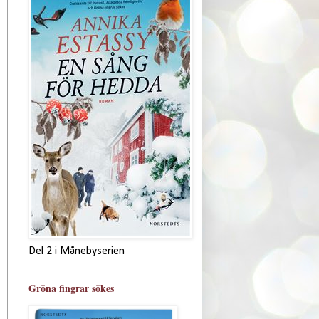
Del 2 i Månebyserien
Gröna fingrar sökes