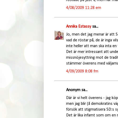
4/08/2009 11:28 em
Annika Estassy
sa...
Jo, men det jag menar är att 
vad de röstar på, de är inga vil
inte heller att man ska inta en
Det är mer intressant att und
missnöjesyttring mot de traditi
stämmer överens med väljarna
4/09/2009 8:08 fm
Anonym sa...
Där är vi helt överens - jag k
men jag blir (å demokratins vä
försök att stigmatisera SD:s s
Det är lika infamt som om en m