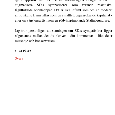
stigmatisera SD:s sympatisörer som varande rasistiska,
lågutbildade bonnläpppar. Det är lika infamt som om en moderat
alltid skulle framställas som en smällfet, cigarrrökande kapitalist -
eller en vänsterpartist som en rödvinspimplande Stalinbeundrare.
Jag tror personligen att sanningen om SD:s sympatisörer ligger
någonstans mellan det du skriver i din kommentar - lika delar
missnöje och konservatism.
Glad Påsk!
Svara