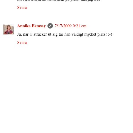
Svara
Annika Estassy
7/17/2009 9:21 em
Ja, när T sträcker ut sig tar han väldigt mycket plats! :-)
Svara