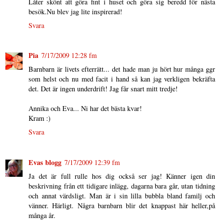
Låter skönt att göra fint i huset och göra sig beredd för nästa
besök.Nu blev jag lite inspirerad!
Svara
Pia
7/17/2009 12:28 fm
Barnbarn är livets efterrätt... det hade man ju hört hur många ggr
som helst och nu med facit i hand så kan jag verkligen bekräfta
det. Det är ingen underdrift! Jag får snart mitt tredje!
Annika och Eva... Ni har det bästa kvar!
Kram :)
Svara
Evas blogg
7/17/2009 12:39 fm
Ja det är full rulle hos dig också ser jag! Känner igen din
beskrivning från ett tidigare inlägg, dagarna bara går, utan tidning
och annat värdsligt. Man är i sin lilla bubbla bland familj och
vänner. Härligt. Några barnbarn blir det knappast här heller,på
många år.