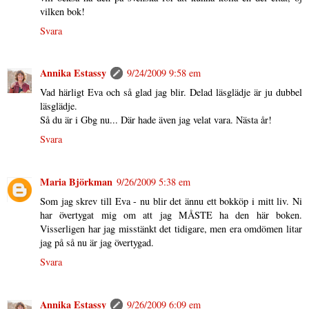
vilken bok!
Svara
Annika Estassy
9/24/2009 9:58 em
Vad härligt Eva och så glad jag blir. Delad läsglädje är ju dubbel
läsglädje.
Så du är i Gbg nu... Där hade även jag velat vara. Nästa år!
Svara
Maria Björkman
9/26/2009 5:38 em
Som jag skrev till Eva - nu blir det ännu ett bokköp i mitt liv. Ni
har övertygat mig om att jag MÅSTE ha den här boken.
Visserligen har jag misstänkt det tidigare, men era omdömen litar
jag på så nu är jag övertygad.
Svara
Annika Estassy
9/26/2009 6:09 em