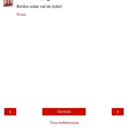
Berätta sedan vad du tyckte!
Svara
‹
›
Startsida
Visa webbversion