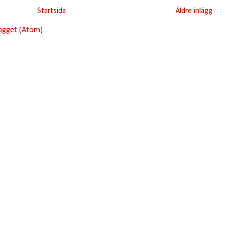
Startsida
Äldre inlägg
lägget (Atom)