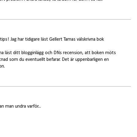
tips! Jag har tidigare läst Gellert Tamas välskrivna bok
t ha läst ditt blogginlägg och DNs recension, att boken möts
nad som du eventuellt befarar. Det är uppenbarligen en
on.
n man undra varför...