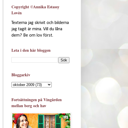
Copyright ©Annika Estassy
Lovén
Texterna jag skrivit och bilderna
jag tagit är mina. Vill du låna
dem? Be om lov först.
Leta i den här bloggen
Bloggarkiv
Fortsättningen på Vingården
mellan berg och hav