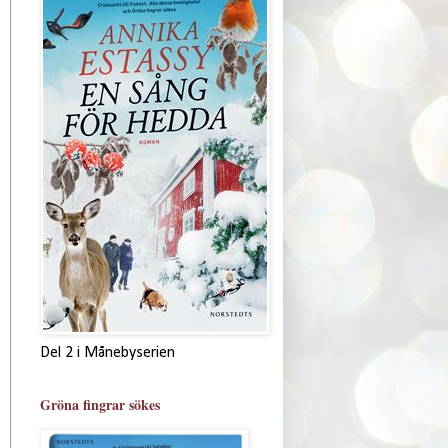
Del 2 i Månebyserien
Gröna fingrar sökes