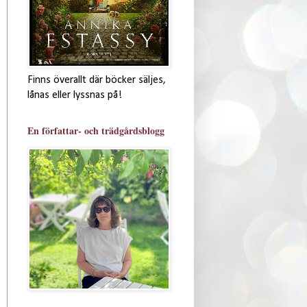
Finns överallt där böcker säljes,
lånas eller lyssnas på!
En författar- och trädgårdsblogg