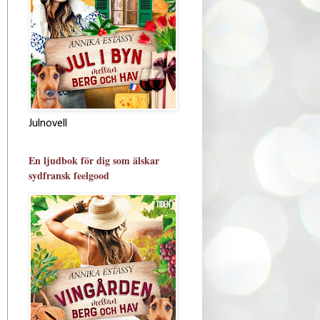
Julnovell
En ljudbok för dig som älskar
sydfransk feelgood