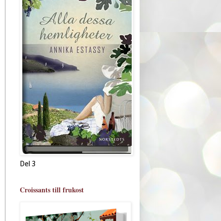
Del 3
Croissants till frukost