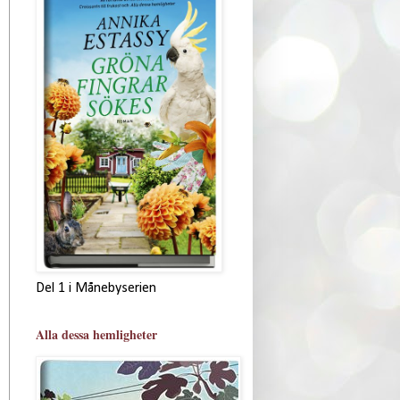
Del 1 i Månebyserien
Alla dessa hemligheter