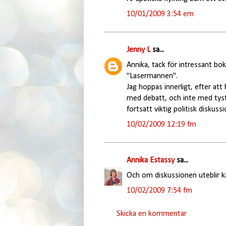
10/01/2009 3:54 em
Jenny L
sa...
Annika, tack för intressant bok
"Lasermannen".
Jag hoppas innerligt, efter at
med debatt, och inte med tyst
fortsatt viktig politisk diskussi
10/02/2009 12:19 fm
Annika Estassy
sa...
Och om diskussionen uteblir ka
10/02/2009 7:54 fm
Skicka en kommentar