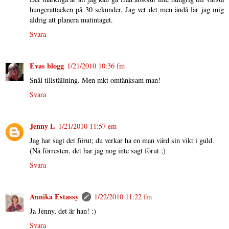
hungerattacken på 30 sekunder. Jag vet det men ändå lär jag mig
aldrig att planera matintaget.
Svara
Evas blogg
1/21/2010 10:36 fm
Snål tillställning. Men mkt omtänksam man!
Svara
Jenny L
1/21/2010 11:57 em
Jag har sagt det förut; du verkar ha en man värd sin vikt i guld.
(Nä förresten, det har jag nog inte sagt förut ;)
Svara
Annika Estassy
1/22/2010 11:22 fm
Ja Jenny, det är han! :)
Svara