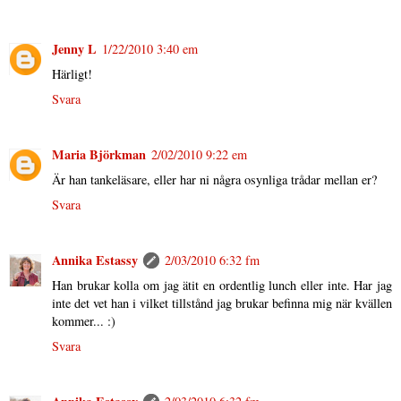
Jenny L
1/22/2010 3:40 em
Härligt!
Svara
Maria Björkman
2/02/2010 9:22 em
Är han tankeläsare, eller har ni några osynliga trådar mellan er?
Svara
Annika Estassy
2/03/2010 6:32 fm
Han brukar kolla om jag ätit en ordentlig lunch eller inte. Har jag
inte det vet han i vilket tillstånd jag brukar befinna mig när kvällen
kommer... :)
Svara