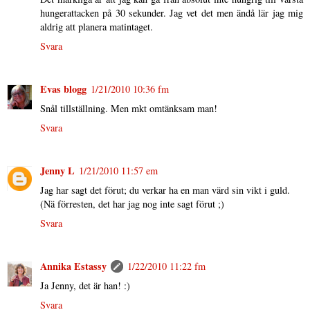
hungerattacken på 30 sekunder. Jag vet det men ändå lär jag mig
aldrig att planera matintaget.
Svara
Evas blogg
1/21/2010 10:36 fm
Snål tillställning. Men mkt omtänksam man!
Svara
Jenny L
1/21/2010 11:57 em
Jag har sagt det förut; du verkar ha en man värd sin vikt i guld.
(Nä förresten, det har jag nog inte sagt förut ;)
Svara
Annika Estassy
1/22/2010 11:22 fm
Ja Jenny, det är han! :)
Svara