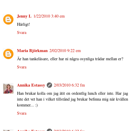
Jenny L
1/22/2010 3:40 em
Härligt!
Svara
Maria Björkman
2/02/2010 9:22 em
Är han tankeläsare, eller har ni några osynliga trådar mellan er?
Svara
Annika Estassy
2/03/2010 6:32 fm
Han brukar kolla om jag ätit en ordentlig lunch eller inte. Har jag
inte det vet han i vilket tillstånd jag brukar befinna mig när kvällen
kommer... :)
Svara