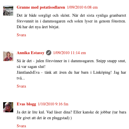
Granne med potatisodlaren
1/09/2010 6:08 em
Det är både sorgligt och skönt. När det sista synliga granbarret
försvunnit in i dammsugaren och solen lyser in genom fönstren.
Då har det nya året börjat.
Svara
Annika Estassy
1/09/2010 11:14 em
Så är det - julen försvinner in i dammsugaren. Snipp snapp snut,
så var sagan slut!
JämtlandsEva - tänk att även du har barn i Linköping! Jag har
två...
Svara
Evas blogg
1/10/2010 9:16 fm
Ja det är lite kul. Vad läser dina? Eller kanske de jobbar (tar bara
för givet att det är en pluggstad):)
Svara