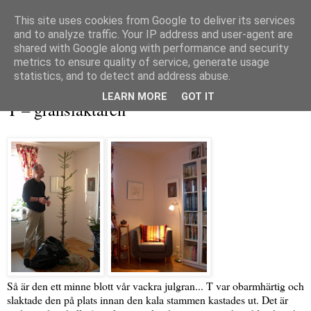
This site uses cookies from Google to deliver its services
and to analyze traffic. Your IP address and user-agent are
shared with Google along with performance and security
metrics to ensure quality of service, generate usage
▼
statistics, and to detect and address abuse.
lördag 9 januari 2010
LEARN MORE
GOT IT
T – granslaktaren
Så är den ett minne blott vår vackra julgran... T var obarmhärtig och
slaktade den på plats innan den kala stammen kastades ut. Det är