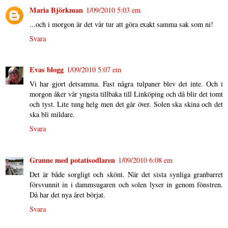
Maria Björkman
1/09/2010 5:03 em
...och i morgon är det vår tur att göra exakt samma sak som ni!
Svara
Evas blogg
1/09/2010 5:07 em
Vi har gjort detsamma. Fast några tulpaner blev det inte. Och i
morgon åker vår yngsta tillbaka till Linköping och då blir det tomt
och tyst. Lite tung helg men det går över. Solen ska skina och det
ska bli mildare.
Svara
Granne med potatisodlaren
1/09/2010 6:08 em
Det är både sorgligt och skönt. När det sista synliga granbarret
försvunnit in i dammsugaren och solen lyser in genom fönstren.
Då har det nya året börjat.
Svara