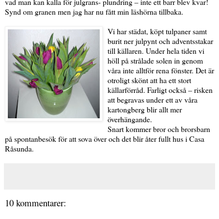
vad man kan kalla för julgrans- plundring – inte ett barr blev kvar!
Synd om granen men jag har nu fått min läshörna tillbaka.
Vi har städat, köpt tulpaner samt
burit ner julpynt och adventsstakar
till källaren. Under hela tiden vi
höll på strålade solen in genom
våra inte alltför rena fönster. Det är
otroligt skönt att ha ett stort
källarförråd. Farligt också – risken
att begravas under ett av våra
kartongberg blir allt mer
överhängande.
Snart kommer bror och brorsbarn
på spontanbesök för att sova över och det blir åter fullt hus i Casa
Råsunda.
10 kommentarer: