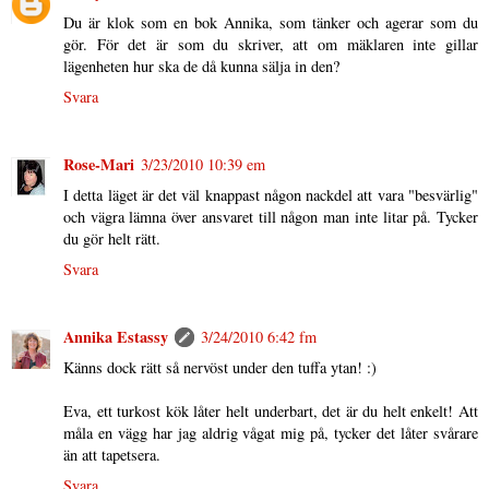
Du är klok som en bok Annika, som tänker och agerar som du
gör. För det är som du skriver, att om mäklaren inte gillar
lägenheten hur ska de då kunna sälja in den?
Svara
Rose-Mari
3/23/2010 10:39 em
I detta läget är det väl knappast någon nackdel att vara "besvärlig"
och vägra lämna över ansvaret till någon man inte litar på. Tycker
du gör helt rätt.
Svara
Annika Estassy
3/24/2010 6:42 fm
Känns dock rätt så nervöst under den tuffa ytan! :)
Eva, ett turkost kök låter helt underbart, det är du helt enkelt! Att
måla en vägg har jag aldrig vågat mig på, tycker det låter svårare
än att tapetsera.
Svara