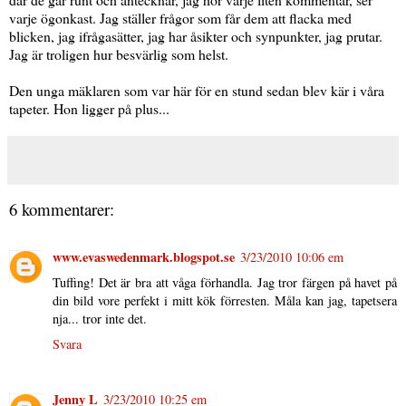
varje ögonkast. Jag ställer frågor som får dem att flacka med
blicken, jag ifrågasätter, jag har åsikter och synpunkter, jag prutar.
Jag är troligen hur besvärlig som helst.
Den unga mäklaren som var här för en stund sedan blev kär i våra
tapeter. Hon ligger på plus...
6 kommentarer:
www.evaswedenmark.blogspot.se
3/23/2010 10:06 em
Tuffing! Det är bra att våga förhandla. Jag tror färgen på havet på
din bild vore perfekt i mitt kök förresten. Måla kan jag, tapetsera
nja... tror inte det.
Svara
Jenny L
3/23/2010 10:25 em