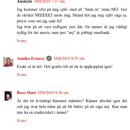
Anonym
3/04/2010 7:27 em
Jag kommer ofta på mig själv med att "linda in" mina NEJ, fast
de skriker NEEEEEJ inom mig. Ibland hör jag mig själv säga ja,
precis som om jag sade fel!
Jag övar på att vara tydligare just där, för annars är jag väldigt
tydlig för det mesta, men just "nej" är jobbigt emellanåt.
Svara
Annika Estassy
3/04/2010 8:55 em
Exakt så är det. Och grattis till att du är uppkopplad igen!
Svara
Rose-Mari
3/04/2010 9:36 em
Är det ett kvinnligt fenomen månntro? Känner absolut igen det
och jag övar hela tiden på att bli bättre på att säga nej. Kan man
inte ha en studiecirkel i ämnet?
Svara