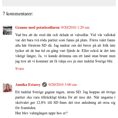
7 kommentarer:
Granne med potatisodlaren
9/20/2010 1:29 em
Vad bra att du stod där och delade ut valsedlar. Vid vår vallokal
var det bara två röda partier som fanns på plats. Förra valet fanns
alla här förutom SD då. Jag undrar om det beror på att folk inte
tycker att de har tid en gång vart fjärde år. Eller också är det inte
viktigt längre. Ja, vi kunde drömma om ett land utan brunt men
jag tror att vi kommer att få vänja oss ju mer tudelat Sverige blir.
Svara
Annika Estassy
9/20/2010 3:00 em
Ett tudelat Sverige gagnar ingen, utom SD. Jag hoppas att övriga
partier ska vara tillräckligt kloka för att inse det. När ungarna i
skolvalet ger 12,8% till SD finns det stor anledning att oroa sig
för framtiden.
Hur blev valutgången uppe hos er?