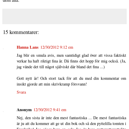
15 kommentarer:
Hanna Lans
12/30/2012 9:12 em
Jag blir en smula avis, men samtidigt glad över att vissa faktiskt
verkar ha haft riktigt fina år. Då finns det hopp för mig också. (Ja,
jag vände det till något själviskt där bland det fina ...)
Gott nytt år! Och stort tack för att du med din kommentar om
insikt gjorde att min skrivkramp försvann!
Svara
Anonym
12/30/2012 9:41 em
Nej, den sista är inte den mest fantastiska ... De mest fantastiska
är ju att du kommer att ge ut din bok och så den pyttelilla tomten i