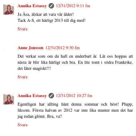
Annika Estassy
12/31/2012 9:11 fm
Ja Åsa, älskar att vara vår ålder!
Tack A-S, ett härligt 2013 till dig med!
Svara
Anne Jonsson
12/31/2012 9:30 fm
Det verkar som om du haft en underbart år. Låt oss hoppas att
nästa år blir lika härligt och bra. En lite tomt i södra Frankrike,
det låter magiskt!!!
Svara
Annika Estassy
12/31/2012 10:27 fm
Egentligen har allting hänt denna sommar och höst! Plupp,
liksom. Första halvan av 2012 var inte lika munter men det har
jag redan glömt. Bra, va?
Svara