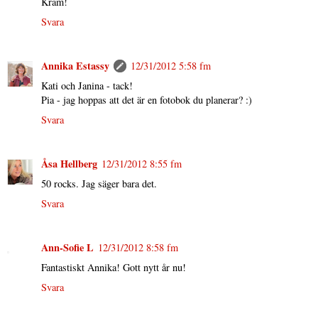
Kram!
Svara
Annika Estassy
12/31/2012 5:58 fm
Kati och Janina - tack!
Pia - jag hoppas att det är en fotobok du planerar? :)
Svara
Åsa Hellberg
12/31/2012 8:55 fm
50 rocks. Jag säger bara det.
Svara
Ann-Sofie L
12/31/2012 8:58 fm
Fantastiskt Annika! Gott nytt år nu!
Svara