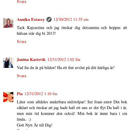
Svara
Annika Estassy
12/30/2012 11:35 em
Tack Kajsastina och jag önskar dig detsamma och hoppas att
hälsan står dig bi 2013!
Svara
Janina Kastevik
12/31/2012 1:02 fm
Vad fin du är på bilden! Ha ett fint avslut på ditt härliga år!
Svara
Pia
12/31/2012 1:10 fm
Låter som alldeles underbara milstolpar! Ser fram emot Din bok
såklart och önskar att jag hade haft ett uns av det flyt Du haft i år,
men min tid kommer den också! Min bok är ännu bara i sin
linda.. ;)
Gott Nytt År till Dig!