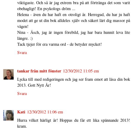
viktigaste. Och så är jag extrem bra på att förtränga det som varit
obehagligt! En psykologs dröm ...
Helena - även du har haft en otroligt år. Herregud, du har ju haft
modet att ge ut din bok alldeles själv och säkert lärt dig massor på
vägen!
Nina - Äsch, jag är ingen förebild, jag har bara hunnit leva lite
längre. :)
Tack tjejer för era varma ord - de betyder mycket!
Svara
tankar från mitt fönster
12/30/2012 11:05 em
Lycka till med redigeringen och jag ser fram emot att läsa din bok
2013. Gott Nytt År!
Svara
Kati
12/30/2012 11:06 em
Hurra vilket härligt år! Hoppas du får ett lika spännande 2013!
kram.