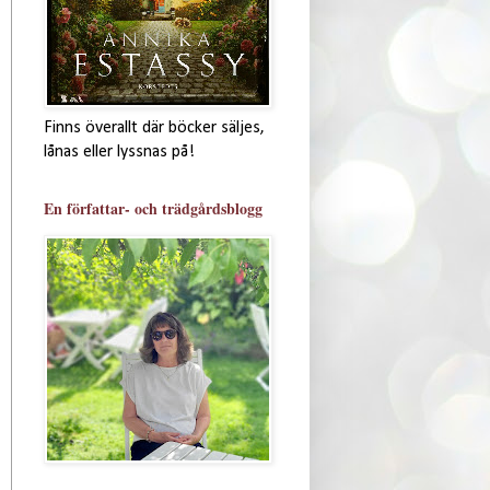
Finns överallt där böcker säljes,
lånas eller lyssnas på!
En författar- och trädgårdsblogg