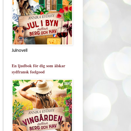
Julnovell
En ljudbok för dig som älskar
sydfransk feelgood