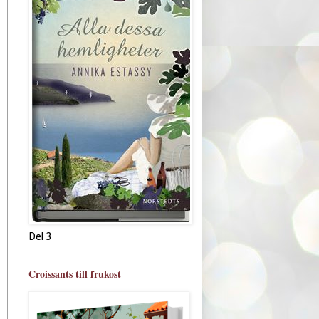
Del 3
Croissants till frukost