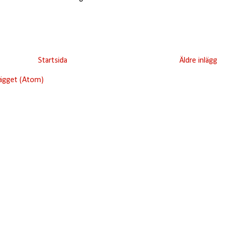
Startsida
Äldre inlägg
lägget (Atom)