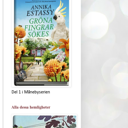
Del 1 i Månebyserien
Alla dessa hemligheter