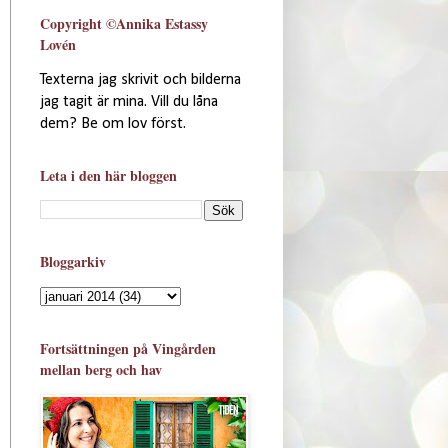
Copyright ©Annika Estassy
Lovén
Texterna jag skrivit och bilderna
jag tagit är mina. Vill du låna
dem? Be om lov först.
Leta i den här bloggen
Bloggarkiv
Fortsättningen på Vingården
mellan berg och hav