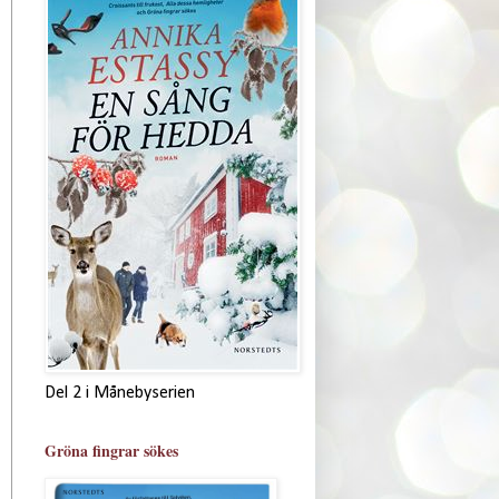
Del 2 i Månebyserien
Gröna fingrar sökes