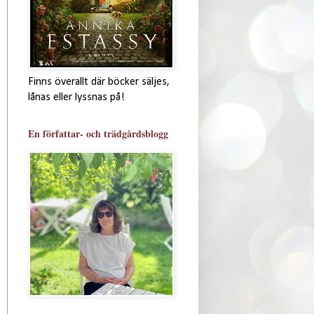
Finns överallt där böcker säljes,
lånas eller lyssnas på!
En författar- och trädgårdsblogg