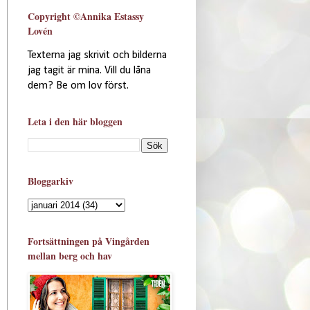
Copyright ©Annika Estassy
Lovén
Texterna jag skrivit och bilderna
jag tagit är mina. Vill du låna
dem? Be om lov först.
Leta i den här bloggen
Bloggarkiv
Fortsättningen på Vingården
mellan berg och hav