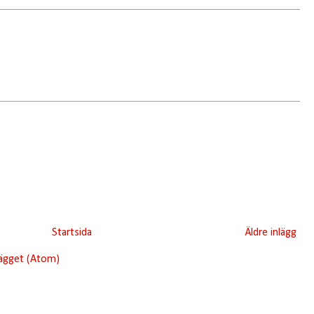
Startsida
Äldre inlägg
lägget (Atom)