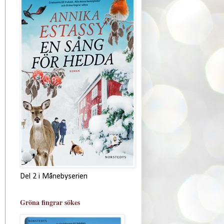
Del 2 i Månebyserien
Gröna fingrar sökes