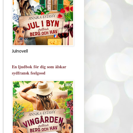
Julnovell
En ljudbok för dig som älskar
sydfransk feelgood