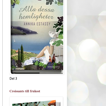
Del 3
Croissants till frukost