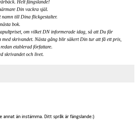
vårbäck. Helt fängslande!
ärmare Din vackra själ.
namn till Dina flickgestalter.
nästa bok.
atapultpriset, om vilket DN informerade idag, så att Du får
med skrivandet. Nästa gång blir säkert Din tur att få ett pris,
redan etablerad författare.
d skrivandet och livet.
te annat än instämma. Ditt språk är fängslande:)