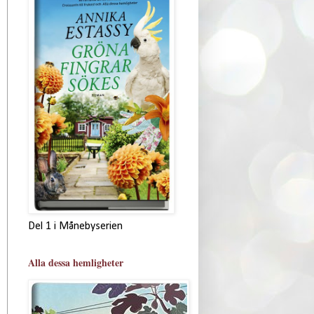
Del 1 i Månebyserien
Alla dessa hemligheter