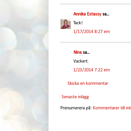
Annika Estassy
sa...
Tack!
1/17/2014 8:27 em
Nina
sa...
Vackert.
1/23/2014 7:22 em
Skicka en kommentar
Senaste inlägg
Prenumerera på:
Kommentarer till in