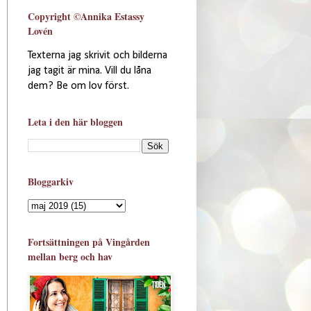
Copyright ©Annika Estassy
Lovén
Texterna jag skrivit och bilderna
jag tagit är mina. Vill du låna
dem? Be om lov först.
Leta i den här bloggen
Bloggarkiv
Fortsättningen på Vingården
mellan berg och hav