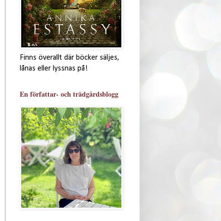
Finns överallt där böcker säljes,
lånas eller lyssnas på!
En författar- och trädgårdsblogg