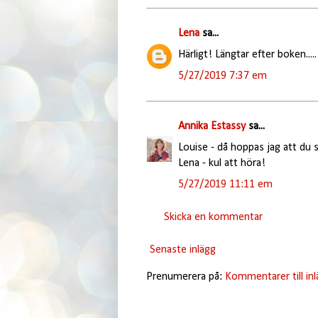
Lena
sa...
Härligt! Längtar efter boken.....
5/27/2019 7:37 em
Annika Estassy
sa...
Louise - då hoppas jag att du 
Lena - kul att höra!
5/27/2019 11:11 em
Skicka en kommentar
Senaste inlägg
Prenumerera på:
Kommentarer till in