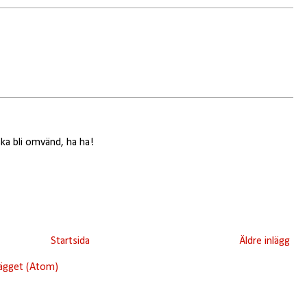
ska bli omvänd, ha ha!
Startsida
Äldre inlägg
lägget (Atom)