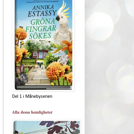
Del 1 i Månebyserien
Alla dessa hemligheter