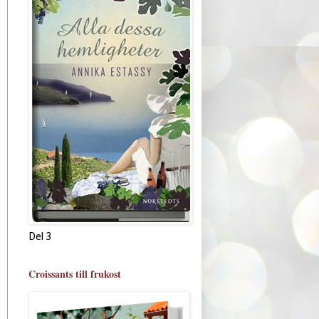
Del 3
Croissants till frukost