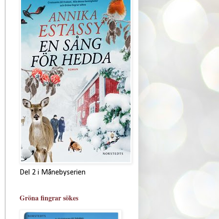
Del 2 i Månebyserien
Gröna fingrar sökes