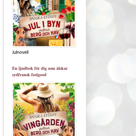
Julnovell
En ljudbok för dig som älskar
sydfransk feelgood